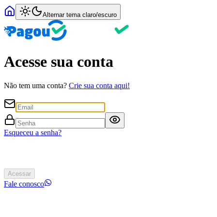
Alternar tema claro/escuro
Acesse sua conta
Não tem uma conta?
Crie sua conta aqui!
Esqueceu a senha?
Acessar
Fale conosco